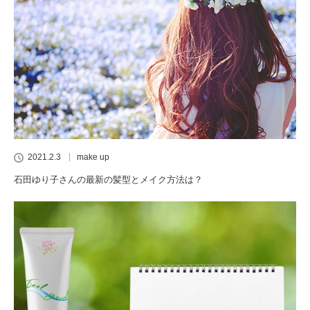
2021.2.3
make up
石田ゆり子さんの最新の髪型とメイク方法は？