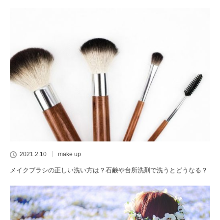
2021.2.10
make up
メイクブラシの正しい洗い方は？石鹸や台所洗剤で洗うとどうなる？