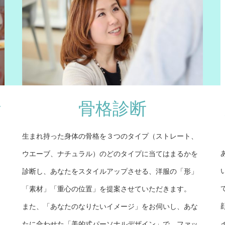
断
骨格診断
生まれ持った身体の骨格を３つのタイプ（ストレート、
ウエーブ、ナチュラル）のどのタイプに当てはまるかを
診断し、あなたをスタイルアップさせる、洋服の「形」
「素材」「重心の位置」を提案させていただきます。
また、「あなたのなりたいイメージ」をお伺いし、あな
たに合わせた「美的式パーソナルデザイン」で、ファッ