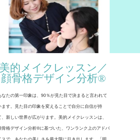
美的メイクレッスン／
顔骨格デザイン分析®
あなたの第一印象は、90％が見た目で決まると言われて
います。見た目の印象を変えることで自分に自信が持
て、新しい世界が広がります。美的メイクレッスンは、
顔骨格デザイン分析®に基づいた、ワンランク上のアドバ
イスで、あなたの美しさを最大限に引き出します。「明